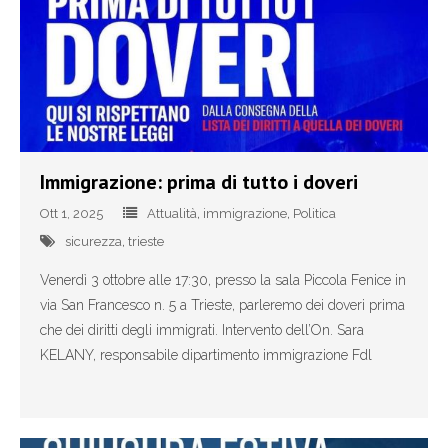
Immigrazione: prima di tutto i doveri
Ott 1, 2025
Attualità
,
immigrazione
,
Politica
sicurezza
,
trieste
Venerdì 3 ottobre alle 17:30, presso la sala Piccola Fenice in
via San Francesco n. 5 a Trieste, parleremo dei doveri prima
che dei diritti degli immigrati. Intervento dell’On. Sara
KELANY, responsabile dipartimento immigrazione Fdl