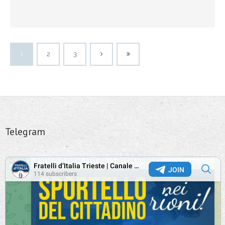
1
2
3
Telegram