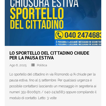
LO SPORTELLO DEL CITTADINO CHIUDE
PER LA PAUSA ESTIVA
Ago 6, 2025
Politica
Lo sportello del cittadino in via Rismondo 4/A chiude per la
pausa estiva, fino al 5 settembre. Per qualsiasi urgenza è
possibile contattarci lasciando un messaggio in segreteria ai
numeri 351-8006971 / 040-2474683 oppure compilando il
modulo di contatto. Letto: 3 volte