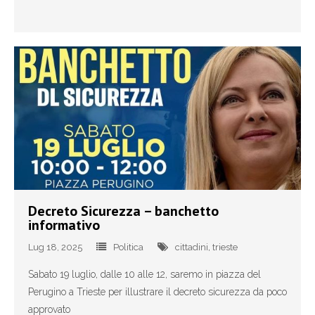
Decreto Sicurezza – banchetto
informativo
Lug 18, 2025
Politica
cittadini
,
trieste
Sabato 19 luglio, dalle 10 alle 12, saremo in piazza del
Perugino a Trieste per illustrare il decreto sicurezza da poco
approvato