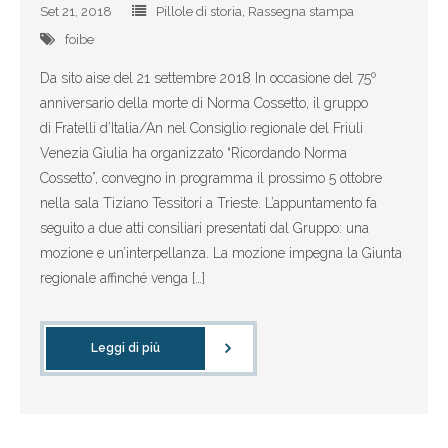
Set 21, 2018
Pillole di storia
,
Rassegna stampa
foibe
Da sito aise del 21 settembre 2018 In occasione del 75º
anniversario della morte di Norma Cossetto, il gruppo
di Fratelli d’Italia/An nel Consiglio regionale del Friuli
Venezia Giulia ha organizzato “Ricordando Norma
Cossetto”, convegno in programma il prossimo 5 ottobre
nella sala Tiziano Tessitori a Trieste. L’appuntamento fa
seguito a due atti consiliari presentati dal Gruppo: una
mozione e un’interpellanza. La mozione impegna la Giunta
regionale affinché venga […]
Leggi di più