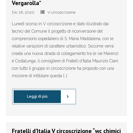
Vergarolla”
Dic 16, 2020
V circoscrizione
Lunedì scorso in V circoscrizione è stato illustrato dai
tecnici del Comune il progetto di riconversione del
comprensorio ospedaliero di S. Maria Maddalena, con le
relative variazioni di carattere urbanistico. Siccome verrà
creata una nuova strada di collegamento tra le vie Marenzi
e Costalunga, il consigliere di Fratelli d’Italia Maurizio Ciani
con tutto il gruppo in circoscrizione ha proposto con una
mozione di intitolare questa […]
Leggi di più
Fratelli d’Italia V circoscrizione “wc chimici