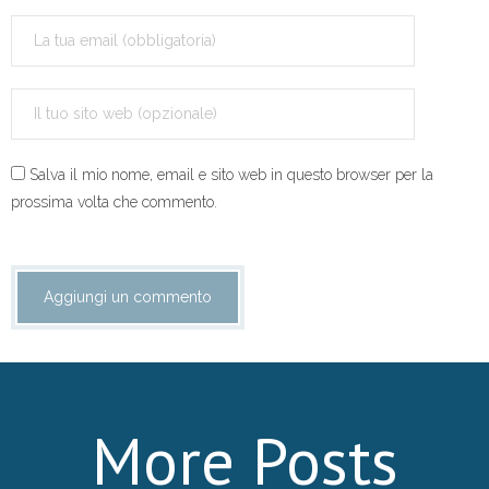
- Referendum costituzionale 4 dicembre
- Volantini
Dove siamo
Salva il mio nome, email e sito web in questo browser per la
Sportello del cittadino
prossima volta che commento.
Contattaci
Sostienici!
More Posts